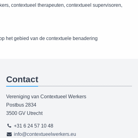
kers, contextueel therapeuten, contextueel supervisoren,
 op het gebied van de contextuele benadering
Contact
Vereniging van Contextueel Werkers
Postbus 2834
3500 GV Utrecht
+31 6 24 57 10 48
info@contextueelwerkers.eu