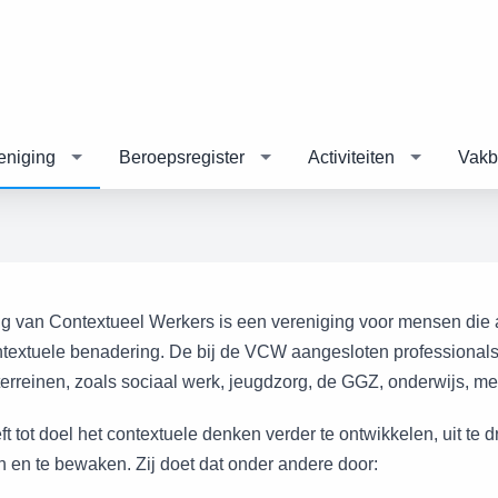
eniging
Beroepsregister
Activiteiten
Vakb
g van Contextueel Werkers is een vereniging voor mensen die a
ntextuele benadering. De bij de VCW aangesloten professionals 
terreinen, zoals sociaal werk, jeugdzorg, de GGZ, onderwijs, me
 tot doel het contextuele denken verder te ontwikkelen, uit te 
n en te bewaken. Zij doet dat onder andere door: