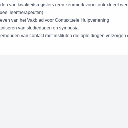
den van kwaliteitsregisters (een keurmerk voor contextueel wer
ueel leertherapeuten)
geven van het Vakblad voor Contextuele Hulpverlening
ganiseren van studiedagen en symposia
erhouden van contact met instituten die opleidingen verzorgen