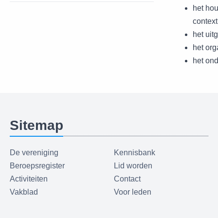
het hou
context
het uit
het or
het ond
Sitemap
De vereniging
Kennisbank
Beroepsregister
Lid worden
Activiteiten
Contact
Vakblad
Voor leden