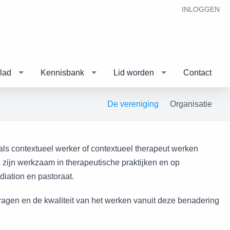
INLOGGEN
lad
Kennisbank
Lid worden
Contact
De vereniging
Organisatie
ls contextueel werker of contextueel therapeut werken
zijn werkzaam in therapeutische praktijken en op
diation en pastoraat.
dragen en de kwaliteit van het werken vanuit deze benadering